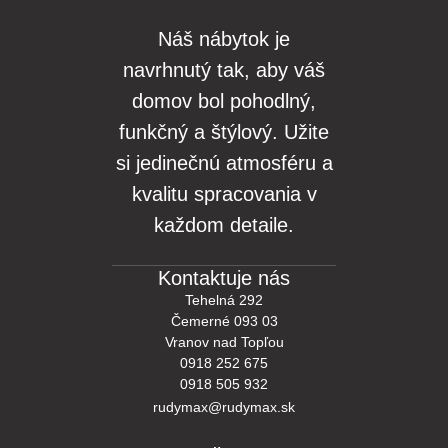
Náš nábytok je
navrhnutý tak, aby váš
domov bol pohodlný,
funkčný a štýlový. Užite
si jedinečnú atmosféru a
kvalitu spracovania v
každom detaile.
Kontaktuje nás
Tehelná 292
Čemerné 093 03
Vranov nad Topľou
0918 252 675
0918 505 932
rudymax@rudymax.sk