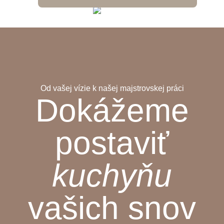
Od vašej vízie k našej majstrovskej práci
Dokážeme
postaviť
kuchyňu
vašich snov