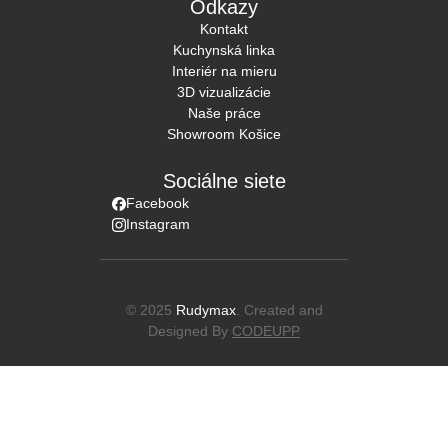
Odkazy
Kontakt
Kuchynská linka
Interiér na mieru
3D vizualizácie
Naše práce
Showroom Košice
Sociálne siete
Facebook
Instagram
© 2025
Rudymax
. Created and
Designed By
CODEUPP