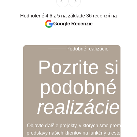
Hodnotené 4,6 z 5 na základe
36 recenzií
na
Google Recenzie
Podobné realizácie
Pozrite si
podobné
realizácie
Objavte ďalšie projekty, v ktorých sme premenili
predstavy našich klientov na funkčný a estetický