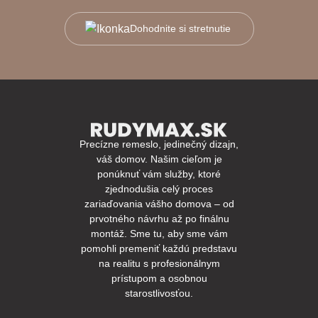
Dohodnite si stretnutie
Precízne remeslo, jedinečný dizajn,
váš domov. Našim cieľom je
ponúknuť vám služby, ktoré
zjednodušia celý proces
zariaďovania vášho domova – od
prvotného návrhu až po finálnu
montáž. Sme tu, aby sme vám
pomohli premeniť každú predstavu
na realitu s profesionálnym
prístupom a osobnou
starostlivosťou.